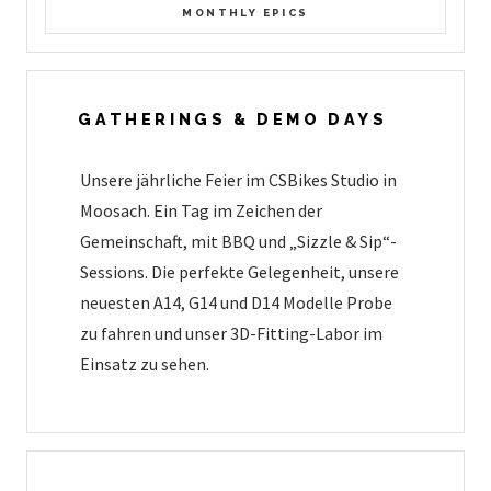
MONTHLY EPICS
GATHERINGS & DEMO DAYS
Unsere jährliche Feier im CSBikes Studio in
Moosach. Ein Tag im Zeichen der
Gemeinschaft, mit BBQ und „Sizzle & Sip“-
Sessions. Die perfekte Gelegenheit, unsere
neuesten A14, G14 und D14 Modelle Probe
zu fahren und unser 3D-Fitting-Labor im
Einsatz zu sehen.