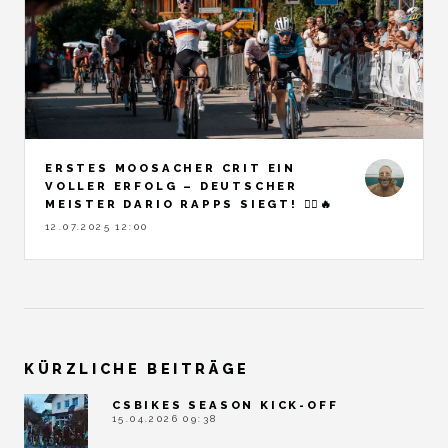
ERSTES MOOSACHER CRIT EIN
VOLLER ERFOLG – DEUTSCHER
MEISTER DARIO RAPPS SIEGT! 🚴‍♂️🔥
12.07.2025 12:00
KÜRZLICHE BEITRÄGE
CSBIKES SEASON KICK-OFF
15.04.2026 09:38