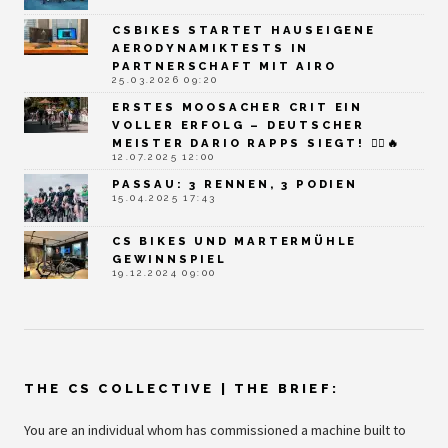
CSBIKES STARTET HAUSEIGENE
AERODYNAMIKTESTS IN
PARTNERSCHAFT MIT AIRO
25.03.2026 09:20
ERSTES MOOSACHER CRIT EIN
VOLLER ERFOLG – DEUTSCHER
MEISTER DARIO RAPPS SIEGT! 🚴‍♂️🔥
12.07.2025 12:00
PASSAU: 3 RENNEN, 3 PODIEN
15.04.2025 17:43
CS BIKES UND MARTERMÜHLE
GEWINNSPIEL
19.12.2024 09:00
THE CS COLLECTIVE | THE BRIEF:
You are an individual whom has commissioned a machine built to