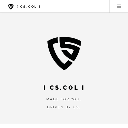
[ CS.COL ]
[ CS.COL ]
MADE FOR YOU.
DRIVEN BY US.