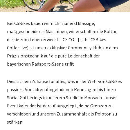
Bei CSBikes bauen wir nicht nur erstklassige,
maßgeschneiderte Maschinen; wir erschaffen die Kultur,
die sie zum Leben erweckt. [ CS.COL ] (The CSBikes
Collective) ist unser exklusiver Community-Hub, an dem
Präzisionstechnik auf die pure Leidenschaft der
bayerischen Radsport-Szene trifft.
Dies ist dein Zuhause für alles, was in der Welt von CSBikes
passiert. Von adrenalingeladenen Renntagen bis hin zu
Social Gatherings in unserem Studio in Moosach – unser
Eventkalender ist darauf ausgelegt, deine Grenzen zu
verschieben und unseren Zusammenhalt als Peloton zu
stärken.